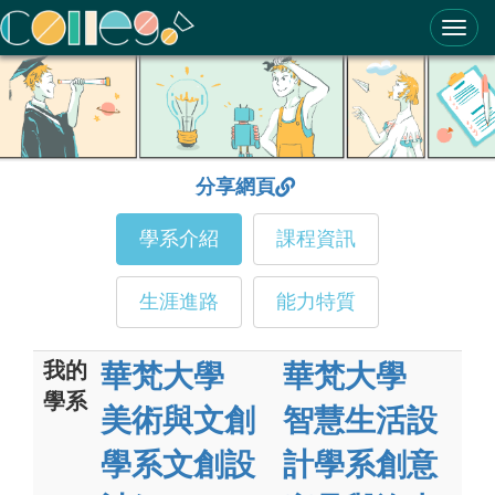
ColleGo! 大學選才與高中育才輔助系統
分享網頁
學系介紹
課程資訊
生涯進路
能力特質
我的
華梵大學
華梵大學
學系
美術與文創
智慧生活設
學系文創設
計學系創意