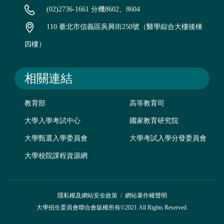
(02)2736-1661 分機8602、8604
110 臺北市信義區吳興街250號（醫學綜合大樓後棟
四樓）
相關連結
教育部
高等教育司
大學入學考試中心
國家教育研究院
大學甄選入學委員會
大學考試入學分發委員會
大學校院課程資源網
隱私權及網站安全政策
/
網站著作權聲明
大學招生委員會聯合會版權所有©2021 All Rights Reserved.