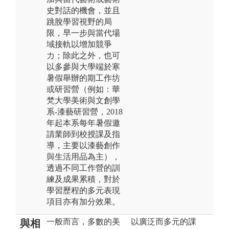
史對話的機會，並且
跳脫學習視野的局
限，早一步與當代場
域接軌以增加競爭
力；除此之外，也可
以多參與大學端於寒
暑假舉辦的期工作坊
或研習營（例如：華
梵大學美術與文創學
系-漆藝研習營，2018
年起本系每年暑假邀
請業師到校授課及指
導，主要以漆藝創作
與生活用品為主），
透過不同工作營的訓
練及成果累積，對於
學習歷程的多元表現
項目亦有加分效果。
一般而言，多數的美
以廣泛而多元的課
與相