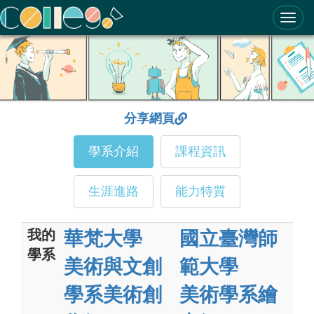
ColleGo! 大學選才與高中育才輔助系統
分享網頁
學系介紹
課程資訊
生涯進路
能力特質
我的
華梵大學
國立臺灣師
學系
美術與文創
範大學
學系美術創
美術學系繪