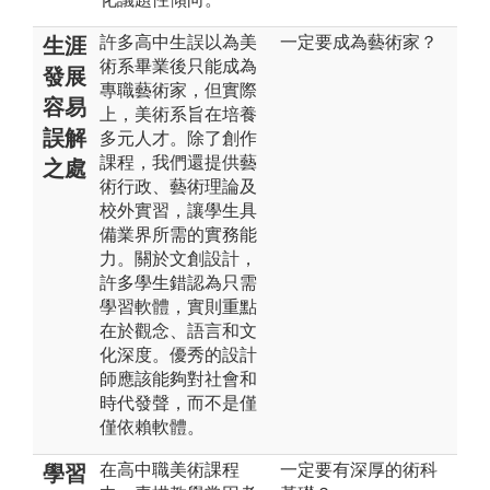
許多高中生誤以為美
一定要成為藝術家？
生涯
術系畢業後只能成為
發展
專職藝術家，但實際
容易
上，美術系旨在培養
誤解
多元人才。除了創作
課程，我們還提供藝
之處
術行政、藝術理論及
校外實習，讓學生具
備業界所需的實務能
力。關於文創設計，
許多學生錯認為只需
學習軟體，實則重點
在於觀念、語言和文
化深度。優秀的設計
師應該能夠對社會和
時代發聲，而不是僅
僅依賴軟體。
在高中職美術課程
一定要有深厚的術科
學習