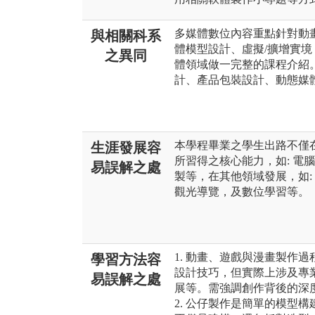
多媒體數位內容重點針對動
與相關科系
體模型設計、虛擬/擴增實境
之異同
體領域做一完整的課程介紹
計、產品包裝設計、動態媒
本學程畢業之學生出路不僅
生涯發展容
所習得之核心能力，如: 電
易誤解之處
製等，在其他領域發展，如:
觀光導覽，及數位學習等。
1. 動畫、遊戲與漫畫製作
學習方法容
設計技巧，但實際上涉及專
易誤解之處
展等。需強調創作背後的深
2. 公仔製作是簡單的模型