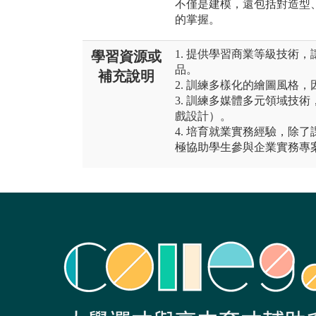
不僅是建模，還包括對造型
的掌握。
1. 提供學習商業等級技術
學習資源或
品。
補充說明
2. 訓練多樣化的繪圖風格
3. 訓練多媒體多元領域技
戲設計）。
4. 培育就業實務經驗，除
極協助學生參與企業實務專