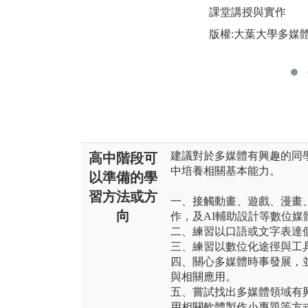
課堂講授與實作
版權:大葉大學多媒
建議對於多媒體有興趣的同
高中階段可
中培養相關基本能力。
以準備的學
習方法或方
一、接觸動畫、遊戲、漫畫
向
作，及AI輔助設計等數位
二、練習以口語或文字表達
三、練習以數位化途徑與工
四、關心多媒體時事發展，
與相關應用。
五、嘗試找出多媒體領域有
用相關軟體製作小專題等方