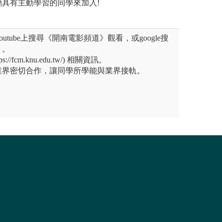
具有主動學習的同學來加入!
utube上搜尋《開南電影頻道》觀看，或google搜
》。
//fcm.knu.edu.tw/) 相關資訊。
業界密切合作，讓同學所學能與業界接軌。