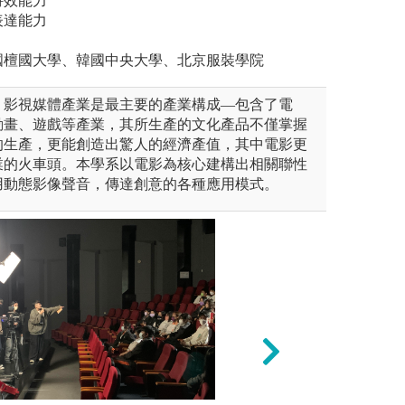
特效能力
表達能力
國檀國大學、韓國中央大學、北京服裝學院
，影視媒體產業是最主要的產業構成—包含了電
動畫、遊戲等產業，其所生產的文化產品不僅掌握
的生產，更能創造出驚人的經濟產值，其中電影更
業的火車頭。本學系以電影為核心建構出相關聯性
用動態影像聲音，傳達創意的各種應用模式。