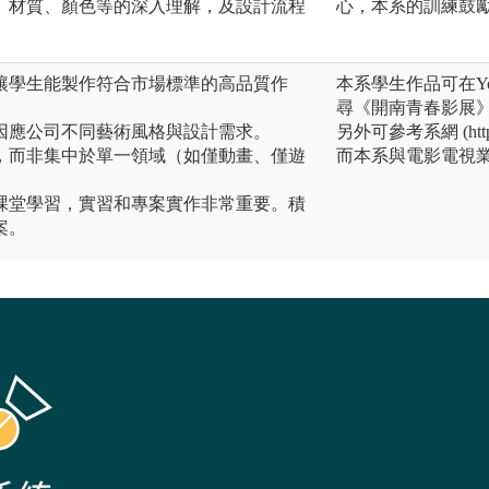
、材質、顏色等的深入理解，及設計流程
心，本系的訓練鼓勵
，讓學生能製作符合市場標準的高品質作
本系學生作品可在Yo
尋《開南青春影展
，因應公司不同藝術風格與設計需求。
另外可參考系網 (https:
術，而非集中於單一領域（如僅動畫、僅遊
而本系與電影電視
了課堂學習，實習和專案實作非常重要。積
案。