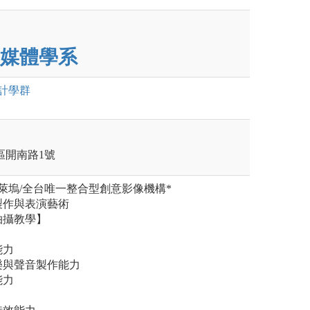
媒體學系
計
學群
竹區開南路1號
萊塢/全台唯一整合型創意影像機構*
製作與表演藝術
拍攝教學】
能力
音樂與聲音製作能力
能力