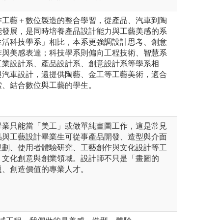
作工藝＋數位製造的整合學習，從產品、汽車到陶
能發展，是同時培養產品設計能力與工藝美感的系
生活科技學系」相比，本系更強調設計思考、創意
作與美感表達；科技學系則偏向工程技術、智慧系
工業設計系、產品設計系、創意設計系等學系相
與汽車設計，還提供陶藝、金工等工藝美術，適合
索、結合數位與工藝的學生。
畢業只能當「美工」或做單純畫圖工作，這是常見
品與工藝設計畢業生可從事產品開發、造型與介面
規劃、使用者體驗研究、工藝創作與文化設計等工
、文化創意與創業領域。設計師不只是「畫圖的
題、創造價值的專業人才。