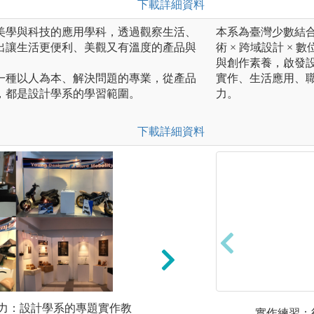
下載詳細資料
美學與科技的應用學科，透過觀察生活、
本系為臺灣少數結
出讓生活更便利、美觀又有溫度的產品與
術 × 跨域設計 
與創作素養，啟發
一種以人為本、解決問題的專業，從產品
實作、生活應用、
，都是設計學系的學習範圍。
力。
下載詳細資料
能力：設計學系的專題實作教
* 學中做，做中學
實作練習：