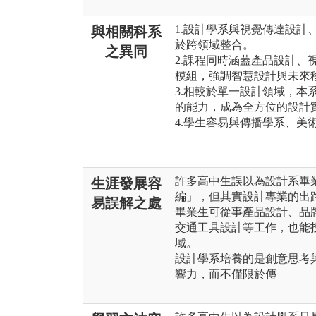
1.設計學系與視覺傳達設計
與相關科系
於跨領域整合。
之異同
2.課程同時涵蓋產品設計、
模組，強調智慧設計與未來
3.相較於單一設計領域，本
的能力，成為全方位的設計
4.學生容易與傳播學系、美
許多高中生誤以為設計系畢
生涯發展容
編」，但其實設計專業的出
易誤解之處
畢業生可從事產品設計、品牌
交通工具設計等工作，也能
域。
設計學系培養的是創意思考
響力，而不僅限於傳