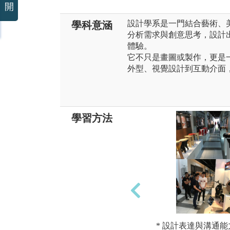
開
設計學系是一門結合藝術、
學科意涵
分析需求與創意思考，設計
體驗。
它不只是畫圖或製作，更是
外型、視覺設計到互動介面
學習方法
* 設計表達與溝通