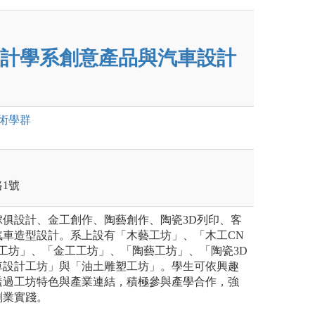
計學系創意產品與汽車設計
術
學群
1號
傢俱設計、金工創作、陶藝創作、陶瓷3D列印、客
汽車造型設計。系上設有「木藝工坊」、「木工CN
ker工坊」、「金工工坊」、「陶藝工坊」、「陶瓷3D
車設計工坊」與「油土雕塑工坊」。學生可依興趣
透過工坊特色與產業連結，積極參與產學合作，強
創業實踐。