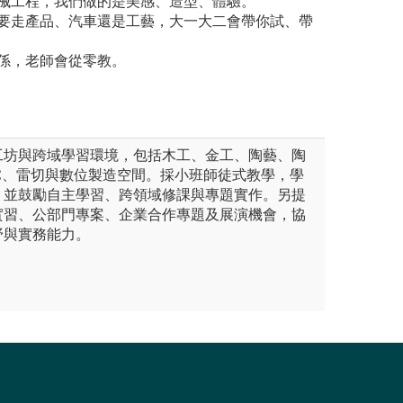
機械工程，我們做的是美感、造型、體驗。
好要走產品、汽車還是工藝，大一大二會帶你試、帶
係，老師會從零教。
工坊與跨域學習環境，包括木工、金工、陶藝、陶
CNC、雷切與數位製造空間。採小班師徒式教學，學
；並鼓勵自主學習、跨領域修課與專題實作。另提
實習、公部門專案、企業合作專題及展演機會，協
野與實務能力。