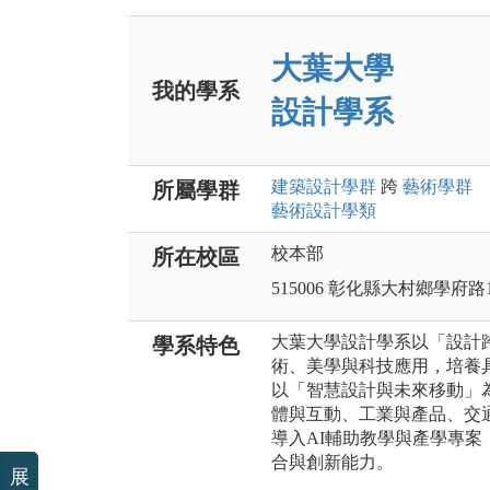
大葉大學
我的學系
設計學系
建築設計
學群
跨
藝術
學群
所屬學群
藝術設計
學類
校本部
所在校區
515006 彰化縣大村鄉學府路
大葉大學設計學系以「設計
學系特色
術、美學與科技應用，培養
以「智慧設計與未來移動」
體與互動、工業與產品、交
導入AI輔助教學與產學專
合與創新能力。
展