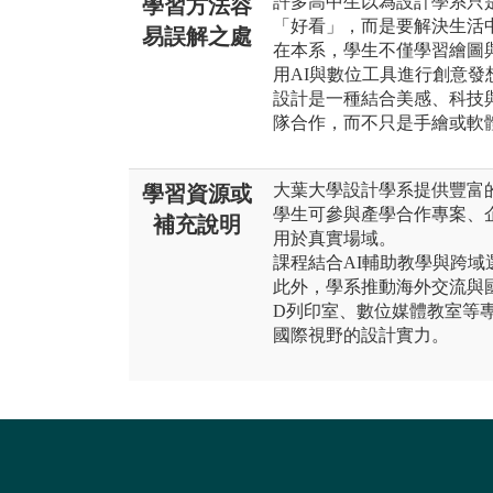
許多高中生以為設計學系只
學習方法容
「好看」，而是要解決生活
易誤解之處
在本系，學生不僅學習繪圖
用AI與數位工具進行創意發
設計是一種結合美感、科技
隊合作，而不只是手繪或軟
大葉大學設計學系提供豐富
學習資源或
學生可參與產學合作專案、
補充說明
用於真實場域。
課程結合AI輔助教學與跨
此外，學系推動海外交流與
D列印室、數位媒體教室等
國際視野的設計實力。