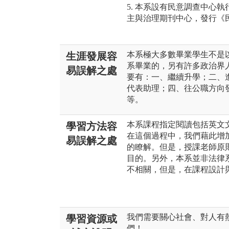
5. 本系設有民意調查中心
主與治理期刊中心，發行《
本系極大多數畢業學生不是
生涯發展容
系畢業的，另有許多政治界
易誤解之處
要有：一、繼續升學；二、
代表助理；四、往公職方向
等。
本系課程指定閱讀包括英文
學習方法容
在這個過程中，我們藉此增
易誤解之處
的瞭解。但是，授課老師原
目的。另外，本系並非法律
不相關，但是，在課程設計
我們需要關心社會、對人有
學習資源或
們！