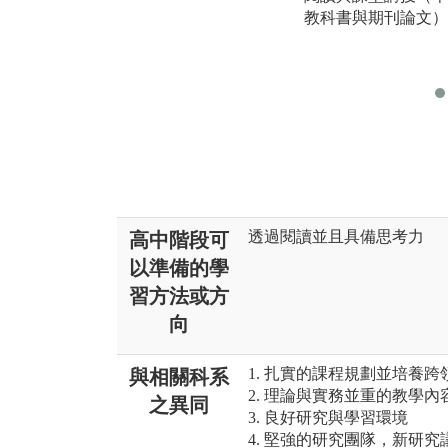
教科書與期刊論文）
透過閱讀並且具備思考力
高中階段可
以準備的學
習方法或方
向
1. 扎實的課程規劃並培養
與相關科系
2. 理論與實務並重的教學內
之異同
3. 良好研究與學習環境
4. 堅強的研究團隊，新研