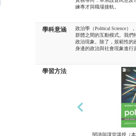
實務導向：本系設置民意及
練專才與職場接軌。
政治學（Political Sc
學科意涵
群體之間的互動模式。我們
政治現象。除了，規範性的
身邊的政治與社會現象進行
學習方法
閱讀與課堂講授（本