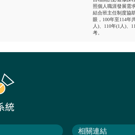
照個人職涯發展需
結合班主任制度協
眼，100年至114年
人)、110年(1人)、
考。
相關連結