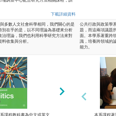
市場調查中心配合研究方法相關課程，訓
下載詳細資料
ience），與多數人文社會科學相同，我們關心的是
公共行政與政策學
特別在乎的是，以不同理論為基礎來分析
題，而這兩項議題
政治理論，我們也利用科學研究方法來對
面。本學系著重跨
資料收集與分析。
識，培養跨領域的
能力。
系課程教科書為中文或英文
課堂討論。
本系課程著