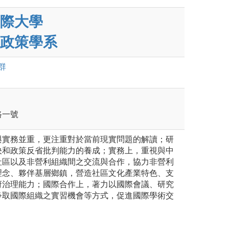
際大學
政策學系
群
路一號
與實務並重，更注重對於當前現實問題的解讀；研
決和政策反省批判能力的養成；實務上，重視與中
社區以及非營利組織間之交流與合作，協力非營利
理念、夥伴基層鄉鎮，營造社區文化產業特色、支
府治理能力；國際合作上，著力以國際會議、研究
爭取國際組織之實習機會等方式，促進國際學術交