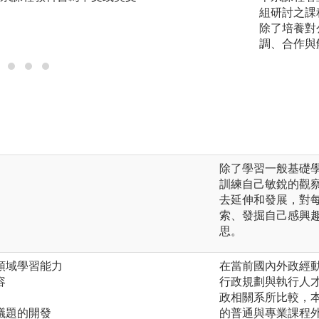
組研討之課
圖解:經濟學人網頁
除了培養對
版權:經濟學人網頁
調、合作與
除了學習一般基礎
訓練自己敏銳的觀
去延伸和發展，對
索、發掘自己感興
思。
跨領域學習能力
在當前國內外政經
容
行政規劃與執行人
政相關系所比較，
究議題的開發
的普通與專業課程