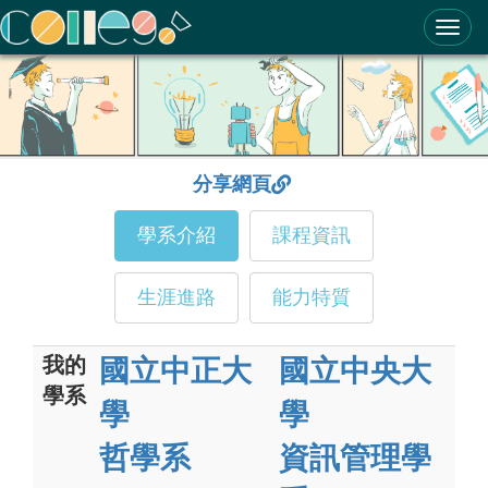
ColleGo! 大學選才與高中育才輔助系統
分享網頁
學系介紹
課程資訊
生涯進路
能力特質
我的
國立中正大
國立中央大
學系
學
學
哲學系
資訊管理學