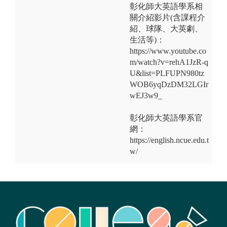
彰化師大英語學系相
關介紹影片(含課程介
紹、球隊、大英劇、
生活等)：
https://www.youtube.co
m/watch?v=rehA1JzR-q
U&list=PLFUPN980tz
WOB6yqDzDM32LGIr
wEJ3w9_
彰化師大英語學系官
網：
https://english.ncue.edu.t
w/