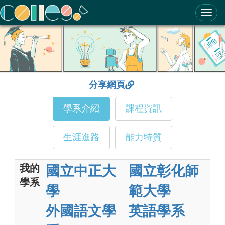
ColleGo! 大學選才與高中育才輔助系統
分享網頁
學系介紹
課程資訊
生涯進路
能力特質
我的
國立中正大
國立彰化師
學系
學
範大學
外國語文學
英語學系