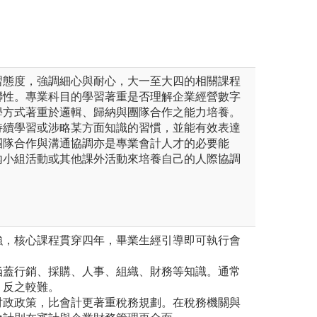
理學院會計學群
習態度，強調細心與耐心，大一至大四的相關課程
聯性。專業科目的學習著重是否理解企業經營數字
學方式著重於邏輯、歸納與團隊合作之能力培養。
持續學習或涉略某方面知識的習慣，並能有效表達
團隊合作與溝通協調亦是專業會計人才的必要能
內小組活動或其他課外活動來培養自己的人際協調
強，核心課程貫穿四年，畢業生經引導即可執行會
涵蓋行銷、採購、人事、組織、財務等知識。通常
，反之較難。
財政政策，比會計更著重稅務規劃。在稅務機關與