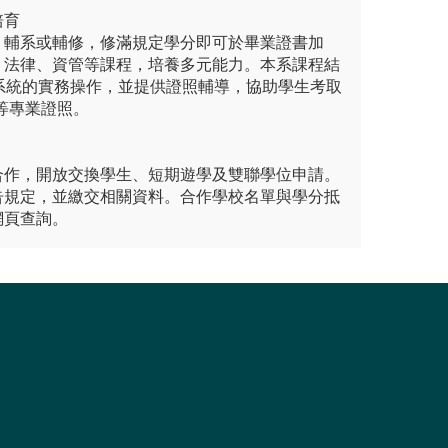
培育
、輔系或輔修，修滿規定學分即可於畢業證書加
、法律、資管等課程，培養多元能力。本系課程結
訊系統的實務操作，並提供證照輔導，協助學生考取
P 等專業證照。
合作，開放交換學生、短期遊學及雙聯學位申請。
告規定，並繳交相關資料。合作學校名單與學分抵
網頁查詢。