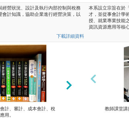
與經營狀況、設計及執行內部控制與稅務
本系設立宗旨在於
理會計知識，協助企業進行經營決策，以
才，並從事會計學
。
授、就業專業技能
資訊資源應用等核
下載詳細資料
會計、審計、成本會計、稅
案例分析：以理論
教師課堂講
應用。
討分析，例如企業
量與分析、管理決