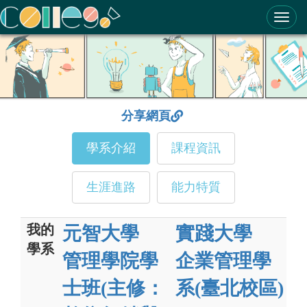
ColleGo! 大學選才與高中育才輔助系統
分享網頁
學系介紹
課程資訊
生涯進路
能力特質
我的
元智大學
實踐大學
學系
管理學院學
企業管理學
士班(主修：
系(臺北校區)