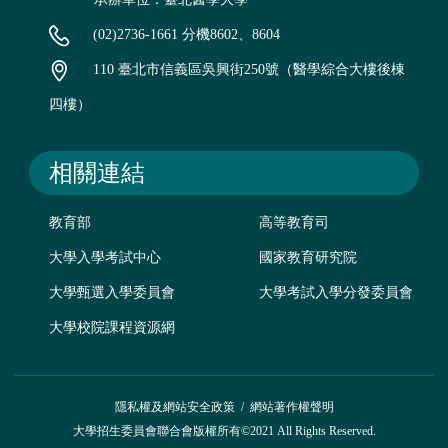
(02)2736-1661 分機8602、8604
110 臺北市信義區吳興街250號（醫學綜合大樓後棟
四樓）
相關連結
教育部
高等教育司
大學入學考試中心
國家教育研究院
大學甄選入學委員會
大學考試入學分發委員會
大學校院課程資源網
隱私權及網站安全政策
/
網站著作權聲明
大學招生委員會聯合會版權所有©2021 All Rights Reserved.