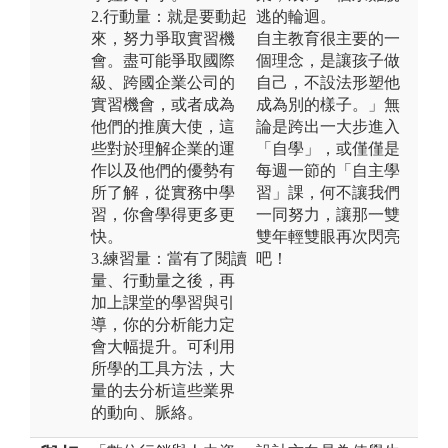
2.行動量：就是要動起
逃的輪迴。
來，努力爭取實習機
自主教育很主要的一
會。盡可能爭取國際
個理念，是讓孩子做
級、跨國企業公司的
自己，不設法形塑他
實習機會，或者成為
成為別的樣子。」無
他們的推廣大使，這
論是跨出一大步進入
些對於理解企業的運
「自學」，或僅僅是
作以及他們的優勢有
每週一節的「自主學
所了解，從實務中學
習」課，何不讓我們
習，你會學得更多更
一同努力，讓那一雙
快。
雙年輕雙眼再次閃亮
3.練習量：當有了閱讀
吧！
量、行動量之後，再
加上課堂的學習與引
導，你的分析能力定
會大幅提升。可利用
所學的工具方法，大
量的去分析這些業界
的動向、脈絡。