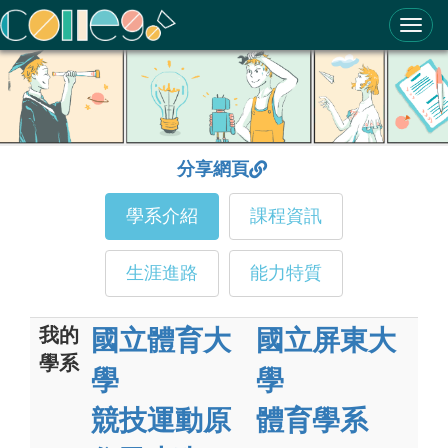
ColleGo! 大學選才與高中育才輔助系統
分享網頁
學系介紹
課程資訊
生涯進路
能力特質
我的
國立體育大
國立屏東大
學系
學
學
競技運動原
體育學系