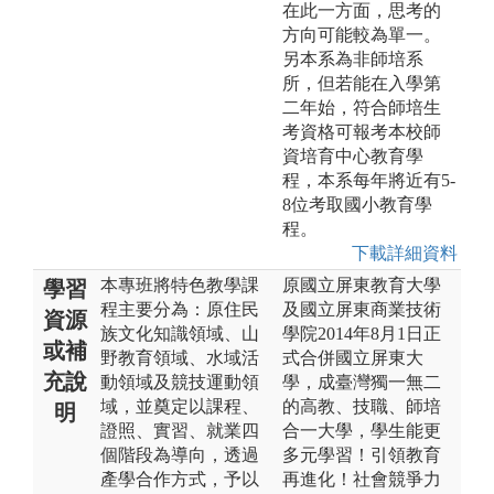
在此一方面，思考的
方向可能較為單一。
另本系為非師培系
所，但若能在入學第
二年始，符合師培生
考資格可報考本校師
資培育中心教育學
程，本系每年將近有5-
8位考取國小教育學
程。
下載詳細資料
本專班將特色教學課
原國立屏東教育大學
學習
程主要分為：原住民
及國立屏東商業技術
資源
族文化知識領域、山
學院2014年8月1日正
或補
野教育領域、水域活
式合併國立屏東大
充說
動領域及競技運動領
學，成臺灣獨一無二
域，並奠定以課程、
的高教、技職、師培
明
證照、實習、就業四
合一大學，學生能更
個階段為導向，透過
多元學習！引領教育
產學合作方式，予以
再進化！社會競爭力