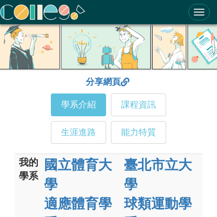
ColleGo! 大學選才與高中育才輔助系統
分享網頁
學系介紹
課程資訊
生涯進路
能力特質
我的
國立體育大
臺北市立大
學系
學
學
適應體育學
球類運動學