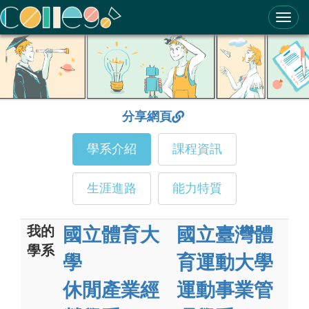
ColleGo! 大學選才與高中育才輔助系統
分享網頁
學系介紹
課程資訊
生涯進路
能力特質
我的
國立體育大
國立臺灣體
學系
學
育運動大學
休閒產業經
運動事業管