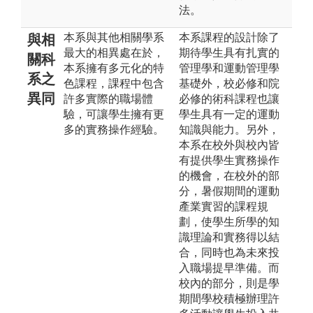
法。
本系與其他相關學系
本系課程的設計除了
與相
最大的相異處在於，
期待學生具有扎實的
關科
本系擁有多元化的特
管理學和運動管理學
系之
色課程，課程中包含
基礎外，校必修和院
異同
許多實際的職場體
必修的術科課程也讓
驗，可讓學生擁有更
學生具有一定的運動
多的實務操作經驗。
知識與能力。另外，
本系在校外與校內皆
有提供學生實務操作
的機會，在校外的部
分，暑假期間的運動
產業實習的課程規
劃，使學生所學的知
識理論和實務得以結
合，同時也為未來投
入職場提早準備。而
校內的部分，則是學
期間學校積極辦理許