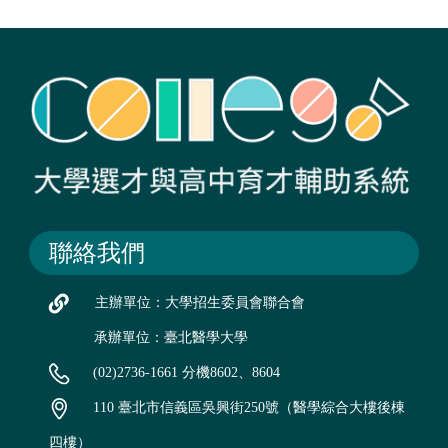
聯絡我們
主辦單位：大學招生委員會聯合會
承辦單位：臺北醫學大學
(02)2736-1661 分機8602、8604
110 臺北市信義區吳興街250號（醫學綜合大樓後棟
四樓）