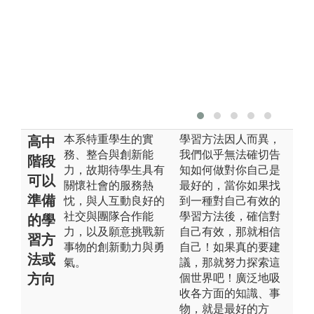
本系特重學生的實
學習方法因人而異，
高中
務、整合與創新能
我們似乎無法確切告
階段
力，故期待學生具有
知如何做對你自己是
可以
關懷社會的服務熱
最好的，當你如果找
準備
忱，與人互動良好的
到一種對自己有效的
社交與團隊合作能
學習方法後，確信對
的學
力，以及願意挑戰新
自己有效，那就相信
習方
事物的創新動力與勇
自己！如果真的要建
法或
氣。
議，那就努力探索這
方向
個世界吧！廣泛地吸
收各方面的知識、事
物，就是最好的方