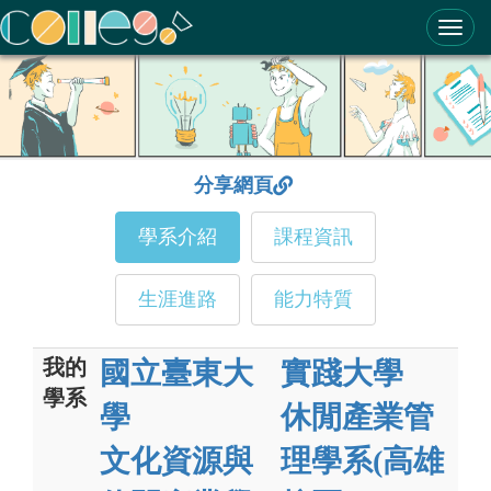
ColleGo! 大學選才與高中育才輔助系統
分享網頁
學系介紹
課程資訊
生涯進路
能力特質
我的
國立臺東大
實踐大學
學系
學
休閒產業管
文化資源與
理學系(高雄