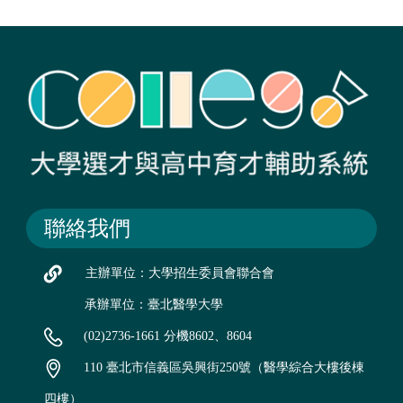
聯絡我們
主辦單位：大學招生委員會聯合會
承辦單位：臺北醫學大學
(02)2736-1661 分機8602、8604
110 臺北市信義區吳興街250號（醫學綜合大樓後棟
四樓）