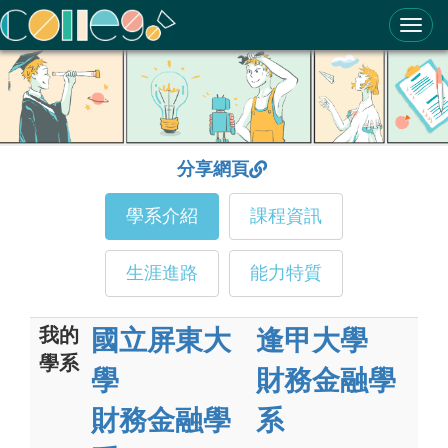
ColleGo! 大學選才與高中育才輔助系統
分享網頁
學系介紹
課程資訊
生涯進路
能力特質
我的
國立屏東大
逢甲大學
學系
學
財務金融學
財務金融學
系