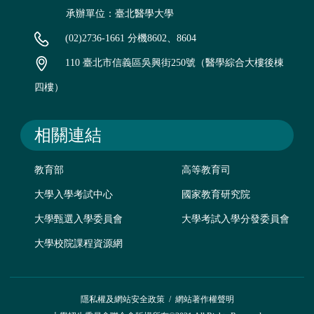
承辦單位：臺北醫學大學
(02)2736-1661 分機8602、8604
110 臺北市信義區吳興街250號（醫學綜合大樓後棟
四樓）
相關連結
教育部
高等教育司
大學入學考試中心
國家教育研究院
大學甄選入學委員會
大學考試入學分發委員會
大學校院課程資源網
隱私權及網站安全政策
/
網站著作權聲明