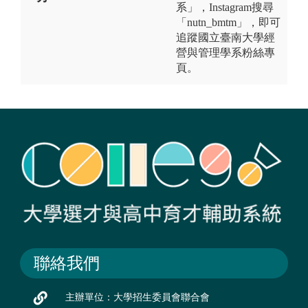
系」，Instagram搜尋
「nutn_bmtm」，即可
追蹤國立臺南大學經
營與管理學系粉絲專
頁。
聯絡我們
主辦單位：大學招生委員會聯合會