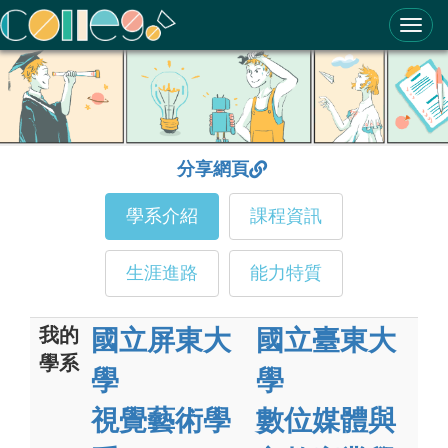
ColleGo! 大學選才與高中育才輔助系統
分享網頁
學系介紹
課程資訊
生涯進路
能力特質
我的
國立屏東大
國立臺東大
學系
學
學
視覺藝術學
數位媒體與