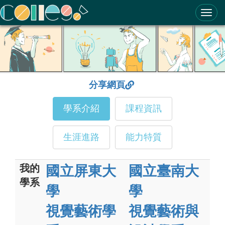
ColleGo! 大學選才與高中育才輔助系統
分享網頁
學系介紹
課程資訊
生涯進路
能力特質
我的
國立屏東大
國立臺南大
學系
學
學
視覺藝術學
視覺藝術與