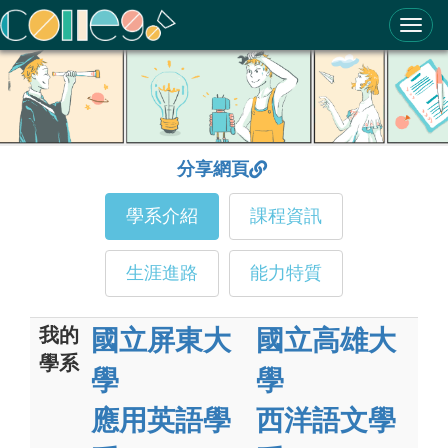
ColleGo! 大學選才與高中育才輔助系統
分享網頁
學系介紹
課程資訊
生涯進路
能力特質
我的
國立屏東大
國立高雄大
學系
學
學
應用英語學
西洋語文學