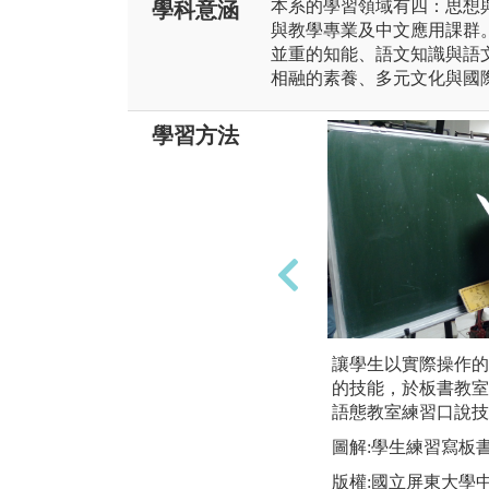
本系的學習領域有四：思想
學科意涵
與教學專業及中文應用課群
並重的知能、語文知識與語
相融的素養、多元文化與國
學習方法
讓學生以實際操作的
的技能，於板書教室
語態教室練習口說技
圖解:學生練習寫板
版權:國立屏東大學