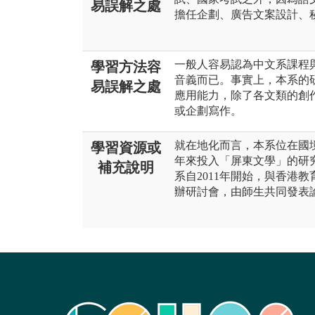
易誤解之處
擔任企劃、廣告文案設計、
一般人容易認為中文系課程
學習方法容
音義而已。事實上，本系的
易誤解之處
應用能力，除了各文類的創
或企劃寫作。
就在地化而言，本系位在國
學習資源或
年來投入「屏東文學」的研
補充說明
系自2011年開始，與香港
辦研討會，由師生共同發表