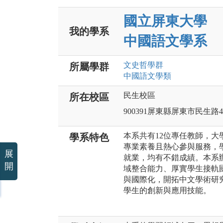
國立屏東大學
我的學系
中國語文學系
文史哲
學群
所屬學群
中國語文
學類
民生校區
所在校區
900391屏東縣屏東市民生路4
本系共有12位專任教師，大
學系特色
專業素養且熱心參與服務，
展
就業，均有不錯成績。本系
開
域整合能力、厚實學生接軌
與國際化，開拓中文學術研
學生的創新與應用技能。