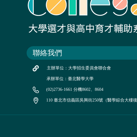
聯絡我們
主辦單位：大學招生委員會聯合會
承辦單位：臺北醫學大學
(02)2736-1661 分機8602、8604
110 臺北市信義區吳興街250號（醫學綜合大樓