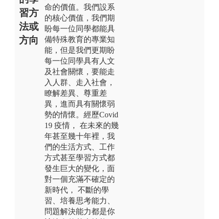
命的價值。我們設系
習方
的核心價值，我們期
法或
盼每一位同學都能具
方向
備特殊教育的專業知
能，但是我們更期盼
每一位同學具有人文
及社會關懷，要能走
入人群、走入社會，
瞭解差異、尊重差
異，進而具有關懷弱
勢的情懷。經歷Covid
19 疫情， 在未來的幾
年甚至幾十年裡，我
們的生活方式、工作
方式甚至學習方式都
發生巨大的變化，面
對一個充滿不確定的
新時代， 不斷的學
習、培養思考能力、
問題解決能力都是你