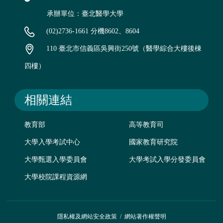
承辦單位：臺北醫學大學
(02)2736-1661 分機8602、8604
110 臺北市信義區吳興街250號（醫學綜合大樓後棟
四樓）
相關連結
教育部
高等教育司
大學入學考試中心
國家教育研究院
大學甄選入學委員會
大學考試入學分發委員會
大學校院課程資源網
隱私權及網站安全政策
/
網站著作權聲明