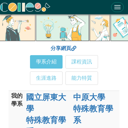
ColleGo! 大學選才與高中育才輔助系統
分享網頁
學系介紹
課程資訊
生涯進路
能力特質
我的
國立屏東大
中原大學
學系
學
特殊教育學
特殊教育學
系