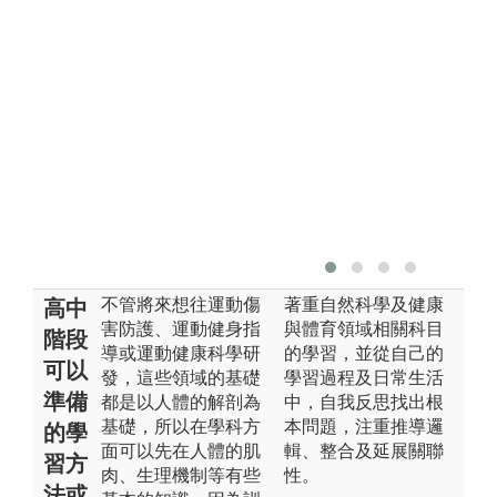
不管將來想往運動傷
著重自然科學及健康
高中
害防護、運動健身指
與體育領域相關科目
階段
導或運動健康科學研
的學習，並從自己的
可以
發，這些領域的基礎
學習過程及日常生活
準備
都是以人體的解剖為
中，自我反思找出根
基礎，所以在學科方
本問題，注重推導邏
的學
面可以先在人體的肌
輯、整合及延展關聯
習方
肉、生理機制等有些
性。
法或