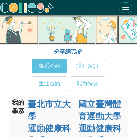
ColleGo! 大學選才與高中育才輔助系統
分享網頁
學系介紹
課程資訊
生涯進路
能力特質
我的
臺北市立大
國立臺灣體
學系
學
育運動大學
運動健康科
運動健康科