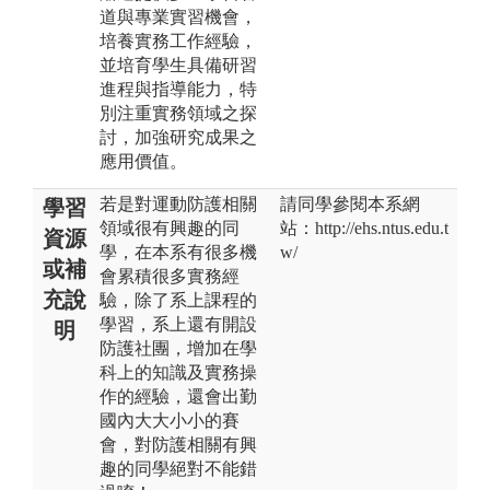
道與專業實習機會，
培養實務工作經驗，
並培育學生具備研習
進程與指導能力，特
別注重實務領域之探
討，加強研究成果之
應用價值。
若是對運動防護相關
請同學參閱本系網
學習
領域很有興趣的同
站：http://ehs.ntus.edu.t
資源
學，在本系有很多機
w/
或補
會累積很多實務經
充說
驗，除了系上課程的
學習，系上還有開設
明
防護社團，增加在學
科上的知識及實務操
作的經驗，還會出勤
國內大大小小的賽
會，對防護相關有興
趣的同學絕對不能錯