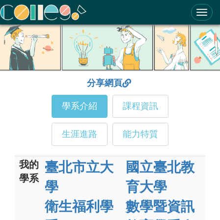
ColleGo! 大學選才與高中育才輔助系統
分享網頁
學系介紹
課程資訊
生涯進路
能力特質
我的
臺北市立大
國立臺北教
學系
學
育大學
衛生福利學
數學暨資訊