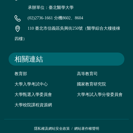
承辦單位：臺北醫學大學
(02)2736-1661 分機8602、8604
110 臺北市信義區吳興街250號（醫學綜合大樓後棟
四樓）
相關連結
教育部
高等教育司
大學入學考試中心
國家教育研究院
大學甄選入學委員會
大學考試入學分發委員會
大學校院課程資源網
隱私權及網站安全政策
/
網站著作權聲明