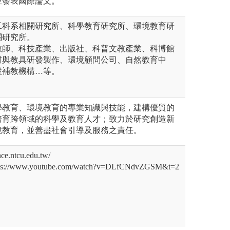
並發表國際論文。
工科系相關研究所、科學教育研究所、環境教育研
關研究所。
教師、科技產業、出版社、科普文教產業、科博館
材與教具研發製作、環境顧問公司、自然教育中
設補教機構…等。
學教育、環境教育的專業知識與技能，建構優質的
培育跨領域的科學及教育人才；致力於研究創造新
境教育，並善盡社會引導及服務之責任。
e.ntcu.edu.tw/
/www.youtube.com/watch?v=DLfCNdvZGSM&t=2