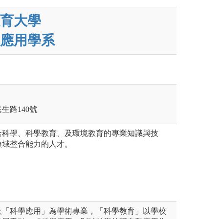
育大學
應用學系
民生路140號
合科學、科學教育、及環境教育的專業知識與技
領域整合能力的人才。
及「科學應用」為學術專業，「科學教育」以學校