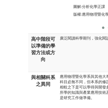
圖解:分析化學正課
版權:應用物理暨化
廣泛閱讀科學期刊，強化閱
高中階段可
以準備的學
習方法或方
向
應用物理暨化學系與其他大
與相關科系
科目必無不同，但本系的修
之異同
相較之下是可以學得與開發
所學的知識與產業應用技術
是研究工作做準備。