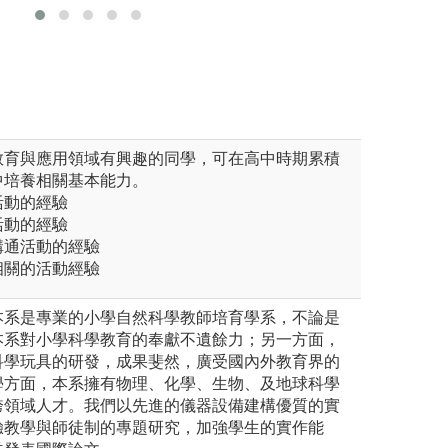
圖解:校外參訪
版權:應用物理暨
學系
教育與應用領域有興趣的同學，可在高中時期累積
中培養相關基本能力。
活動的經驗
活動的經驗
溝通活動的經驗
相關的活動經驗
本系是專業的小學自然科學教師培育學系，不論是
本系對小學科學教育的奉獻不遺餘力；另一方面，
科學玩具的研發，成果斐然，廣受國內外教育界的
學方面，本系擁有物理、化學、生物、及地球科學
跨領域人才。我們以先進的儀器設備建構優質的實
驗教學與師徒制的專題研究，加強學生的實作能