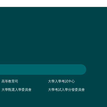
高等教育司
大學入學考試中心
大學甄選入學委員會
大學考試入學分發委員會