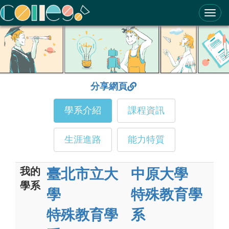
ColleGo! 大學選才與高中育才輔助系統
分享網頁
學系介紹
課程資訊
生涯進路
能力特質
我的
臺北市立大
中原大學
學系
學
特殊教育學
特殊教育學
系