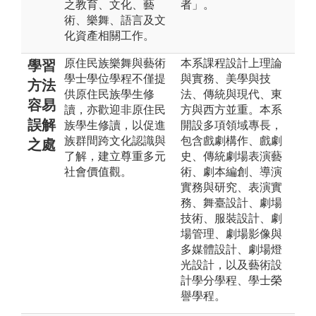
之教育、文化、藝
者」。
術、樂舞、語言及文
化資產相關工作。
原住民族樂舞與藝術
本系課程設計上理論
學習
學士學位學程不僅提
與實務、美學與技
方法
供原住民族學生修
法、傳統與現代、東
容易
讀，亦歡迎非原住民
方與西方並重。本系
誤解
族學生修讀，以促進
開設多項領域專長，
族群間跨文化認識與
包含戲劇構作、戲劇
之處
了解，建立尊重多元
史、傳統劇場表演藝
社會價值觀。
術、劇本編創、導演
實務與研究、表演實
務、舞臺設計、劇場
技術、服裝設計、劇
場管理、劇場影像與
多媒體設計、劇場燈
光設計，以及藝術設
計學分學程、學士榮
譽學程。