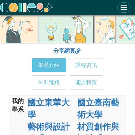
ColleGo! 大學選才與高中育才輔助系統
分享網頁
學系介紹
課程資訊
生涯進路
能力特質
我的
國立東華大
國立臺南藝
學系
學
術大學
藝術與設計
材質創作與