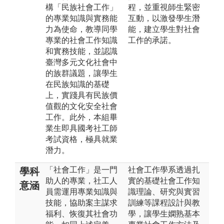
構「民族社會工作」
程，並重視師生緊密
的專業知識與實務能
互動，以激發學生潛
力為使命，教導同學
能，建立學生對社會
專業的社會工作知識
工作的承諾。
和實務技能，並認識
臺灣多元文化社會中
的族群議題，讓學生
在民族知識的基礎
上，實踐具有民族價
值觀的文化安全社會
工作。此外，本組畢
業生即具國考社工師
考試資格，極具就業
潛力。
「社會工作」是一門
社會工作學系透過扎
學科
助人的專業，社工人
實的基礎社會工作知
意涵
員需運用專業知識與
識理論、研究與實習
技能，協助案主謀求
訓練等課程設計與教
福利、恢復其社會功
學，讓學生嫻熟基本