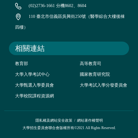
(02)2736-1661 分機8602、8604
110 臺北市信義區吳興街250號（醫學綜合大樓後棟
四樓）
相關連結
教育部
高等教育司
大學入學考試中心
國家教育研究院
大學甄選入學委員會
大學考試入學分發委員會
大學校院課程資源網
隱私權及網站安全政策
/
網站著作權聲明
大學招生委員會聯合會版權所有©2021 All Rights Reserved.