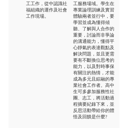
工工作，從中認識社
工服務場域。學生在
福組織的運作及社會
專業論理訓練及實習
工作現場。
體驗兩者並行中，要
學習並成為懂得傾
聽、了解與人合作的
重要，討論而非爭論
的溝通能力，懂得平
心靜氣的表達觀點及
解決問題，並且更需
要有不斷換位思考的
能力，以及對時事保
有關注的熱情，才能
成為多元且綜融的專
業社會工作者。高中
生可多參加服務性社
團、志工，將活動過
程摘要紀錄下來，並
反思活動帶給你的體
悟及回饋是什麼?