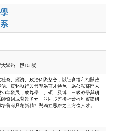
學
系
鄉大學路一段168號
在社會、經濟、政治科際整合，以社會福利相關政
評估、實務執行與管理為育才特色，為公私部門人
30年發展，成為學士、碩士及博士三級教學與研
系師資組成背景多元，並同步跨接社會福利實證研
而培養深具創新精神與獨立思維之全方位人才。