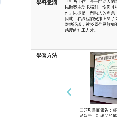
「社會工作」是一門助人的
學科意涵
協助案主謀求福利、恢復其
作」同樣是一門助人的專業
因此，在課程的安排上除了
群的認識，教授原住民族知
感度的社工人才。
學習方法
口頭與書面報告：經
頭報告，訓練問題解