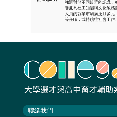
強調對於不同族群的認識，
養兼具社工知能與文化敏感
人員的就業市場廣泛且多元
等任職，或持續往社會工作
聯絡我們