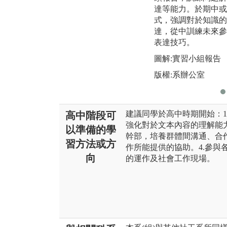
達等能力。於期中或
式，強調對於知識的
達，從中訓練未來參
表達技巧。
圖解:實習小組報告
版權:系辦公室
建議同學於高中時期開始：1
高中階段可
強化對於文本內容的理解能力
以準備的學
幹部，培養群體間溝通、合作
習方法或方
作所能提供的協助。4.參與
向
的運作及社會工作現場。