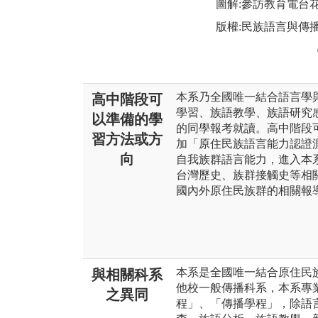
圖解:參訪教育電台
版權:民族語言與傳
本系乃全國唯一結合語言學
高中階段可
學習、族語教學、族語研究
以準備的學
的同學報考就讀。高中階段
習方法或方
加「原住民族語言能力認證
向
自我族群語言能力，進入本
台灣歷史、族群接觸史等相
國內外原住民族群的相關報
本系是全國唯一結合原住民
與相關科系
他校一般傳播科系，本系專
之異同
程」、「傳播學程」，除語