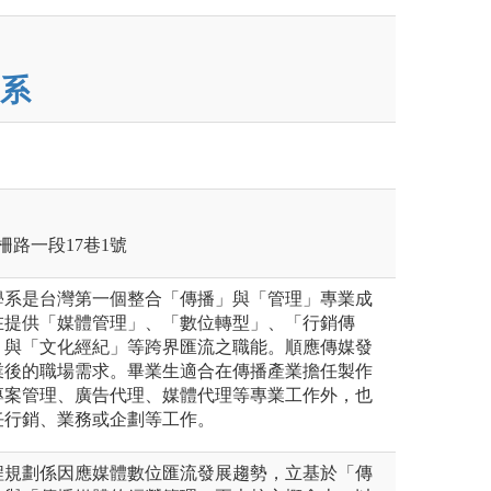
系
柵路一段17巷1號
學系是台灣第一個整合「傳播」與「管理」專業成
在提供「媒體管理」、「數位轉型」、「行銷傳
」與「文化經紀」等跨界匯流之職能。順應傳媒發
業後的職場需求。畢業生適合在傳播產業擔任製作
專案管理、廣告代理、媒體代理等專業工作外，也
任行銷、業務或企劃等工作。
程規劃係因應媒體數位匯流發展趨勢，立基於「傳