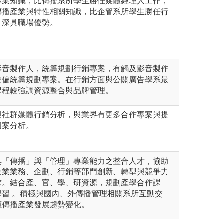
專業知識，比傳播系所學生勝任媒體經理人工作；
傳播產業與特性相關知識，比企管系所學生勝任行
，深具職場優勢。
影音製作人，統籌規劃行銷專案，有觸及影音製作
較偏統籌規劃專案。在行銷方面與公關廣告學系最
課程較強調資源整合與品牌管理。
與社群媒體行銷分析，與業界有更多合作專案與提
個案分析。
具「傳播」與「管理」專業能力之整合人才，協助
企業業務、企劃、行銷等部門創新、轉型與競爭力
求。結合產、官、學、研資源，規劃產學合作課
學習 。積極與國內、外傳播管理相關系所互動交
應傳播產業發展趨勢變化。