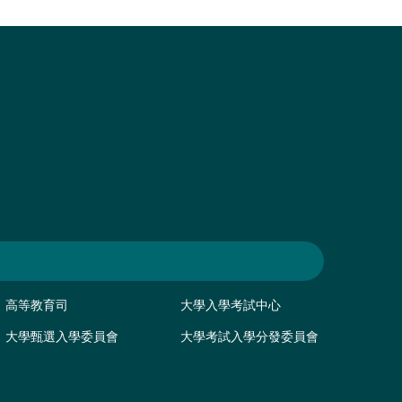
高等教育司
大學入學考試中心
大學甄選入學委員會
大學考試入學分發委員會