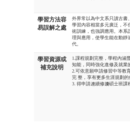
外界常以為中文系只讀古書
學習方法容
學習內容相當多元廣泛，不
易誤解之處
術訓練，也強調應用。本系
理與應用，使學生能在動靜
代。
1.課程規劃完整，學程內涵
學習資源或
知能，同時強化進修及就業
補充說明
2.可依意願申請修習中等教
完 整，享有更多生涯規劃
3. 得申請連續修讀碩士班