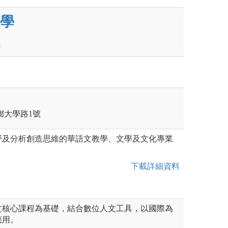
學
寧鄉大學路1號
野及分析創造思維的華語文教學、文學及文化專業
下載詳細資料
文核心課程為基礎，結合數位人文工具，以國際為
應用。