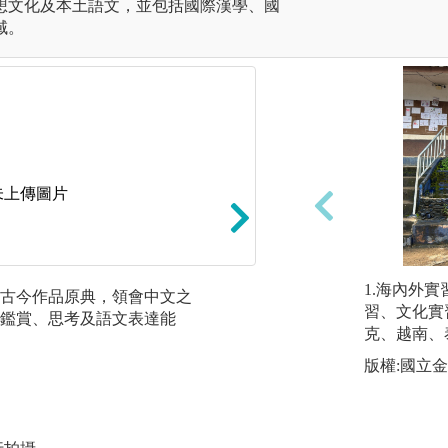
想文化及本土語文，並包括國際漢學、國
域。
未上傳圖片
詩文習作：除研讀
1.海內外
古今作品原典，領會中文之
詩文習作，強化學
習、文化實
鑑賞、思考及語文表達能
克、越南、泰
圖解:學生作品
版權:國立
版權:學生作品