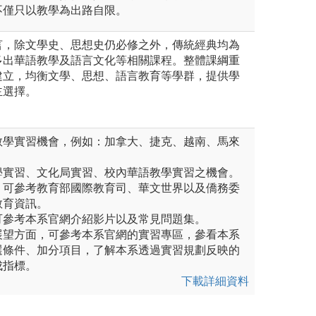
不僅只以教學為出路自限。
言，除文學史、思想史仍必修之外，傳統經典均為
多出華語教學及語言文化等相關課程。整體課綱重
建立，均衡文學、思想、語言教育等學群，提供學
主選擇。
教學實習機會，例如：加拿大、捷克、越南、馬來
學實習、文化局實習、校內華語教學實習之機會。
，可參考教育部國際教育司、華文世界以及僑務委
教育資訊。
可參考本系官網介紹影片以及常見問題集。
展望方面，可參考本系官網的實習專區，參看本系
選條件、加分項目，了解本系透過實習規劃反映的
成指標。
下載詳細資料