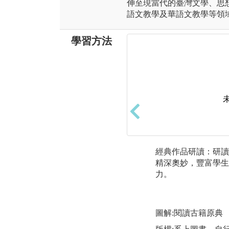
伸至現當代的臺灣文學、思
語文教學及華語文教學等領
學習方法
經典作品研讀：研讀
精深奧妙，豐富學生
力。
圖解:閱讀古籍原典