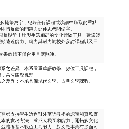
議多提筆寫字，紀錄任何課程或演講中聽取的重點，
中即時反饋的問題與延伸思考關鍵字。
路是最貼近土地與生活細節的文化體驗工具，建議經
眼觀遠近能力、腳力與耐力於校外參訪課程以及日
本文書軟體不僅會用且應熟練。
學系之差異：本系看重華語教學、數位工具課程，
習，具有國際視野。
系之差異：本系具備現代文學、古典文學課程。
實習都支持學生透過對外華語教學的認識和實務實
資本的實務方法，養成人我互動能力，開拓多文化
，並培養基本數位工具能力，對文教事業有多面向