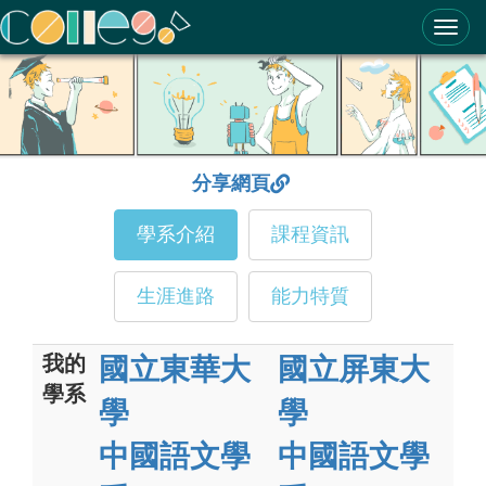
ColleGo! 大學選才與高中育才輔助系統
分享網頁
學系介紹
課程資訊
生涯進路
能力特質
我的
國立東華大
國立屏東大
學系
學
學
中國語文學
中國語文學