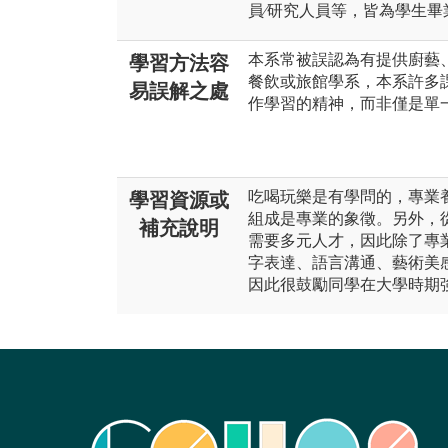
員∕研究人員等，皆為學生
本系常被誤認為有提供廚藝
學習方法容
餐飲或旅館學系，本系許多
易誤解之處
作學習的精神，而非僅是單
吃喝玩樂是有學問的，專業
學習資源或
組成是專業的象徵。另外，
補充說明
需要多元人才，因此除了專
字表達、語言溝通、藝術美
因此很鼓勵同學在大學時期