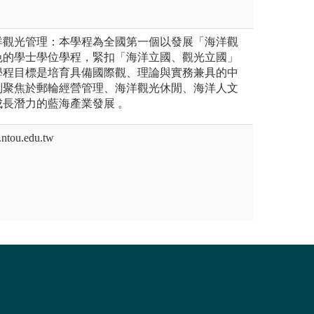
洋觀光管理：本學程為全國第一個以發展「海洋觀
色的學士學位學程，緊扣「海洋立國、觀光立國」
學程目標是培育具備國際觀、理論與實務兼具的中
別聚焦於郵輪經營管理、海洋觀光休閒、海洋人文
長潛力的藍海產業發展 。
tou.edu.tw