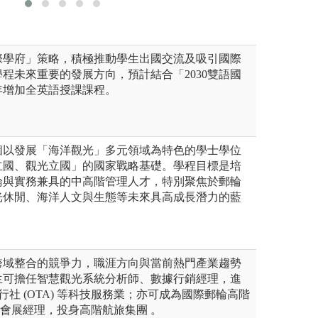
際學府」策略，積極推動學生出國交流及吸引國際
程未來重要的發展方向，預計結合「2030雙語國
年增加全英語授課課程。
個以發展「海洋觀光」多元領域為特色的學士學位
立國、觀光立國」的國家戰略基礎。學程目標是培
論與實務兼具的中高階管理人才，特別聚焦於郵輪
光休閒、海洋人文與生態等未來具高成長潛力的藍
跨域整合的競爭力，職涯方向與當前熱門產業趨勢
生可擔任智慧觀光系統分析師、數據行銷經理，進
旅行社 (OTA) 等科技服務業；亦可成為國際郵輪高階
E 會展經理，投身高階航旅集團 。