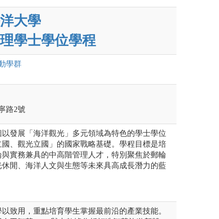
洋大學
理學士學位學程
動
學群
寧路2號
個以發展「海洋觀光」多元領域為特色的學士學位
立國、觀光立國」的國家戰略基礎。學程目標是培
論與實務兼具的中高階管理人才，特別聚焦於郵輪
光休閒、海洋人文與生態等未來具高成長潛力的藍
學以致用，重點培育學生掌握最前沿的產業技能。