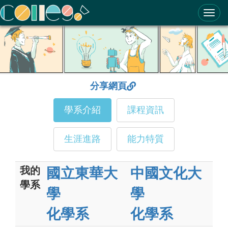
ColleGo! 大學選才與高中育才輔助系統
分享網頁
學系介紹
課程資訊
生涯進路
能力特質
我的
國立東華大
中國文化大
學系
學
學
化學系
化學系