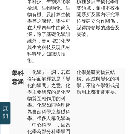
米科技、生物與化學
積極發展生物化學相
檢測、生物物化、生
關領域，並和本校相
物有機、及計算生物
關系所及國內研究單
學等之課程。學生可
位等建立合作關係，
在大學四年中由簡入
謀得跨領域的結合及
深，除了基礎化學訓
突破。
練外，更可增加化學
與生物科技及現代材
料科學之知識與技
術。
「化學」一詞，若單
化學是研究物質結
學科
從字面解釋就是「變
構、組成與變化的科
意涵
化的學問」之意。化
學，不論在學術或是
學主要研究的是化學
應用上都非常重要。
物質互相作用的科
學。化學如同物理皆
展
為自然科學之基礎科
開
學。很多人稱化學為
「中心科學」，因為
化學為部分科學學門