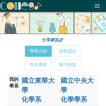
ColleGo! 大學選才與高中育才輔助系統
分享網頁
學系介紹
課程資訊
生涯進路
能力特質
我的
國立東華大
國立中央大
學系
學
學
化學系
化學學系