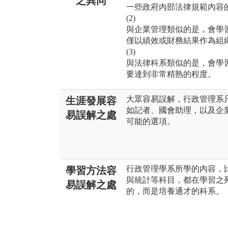
之異同
一些政府內部法律規範內容
(2)
與企業管理類似的是，會學
僅以績效或財務結果作為組
(3)
與法律科系類似的是，會學
要達到非常精熟的程度。
大眾容易誤解，行政管理系
生涯發展容
如記者、國會助理，以及企
易誤解之處
可能的選項。
行政管理學系所學的內容，
學習方法容
與統計等科目，都在學習之
易誤解之處
的，而是培養通才的科系。