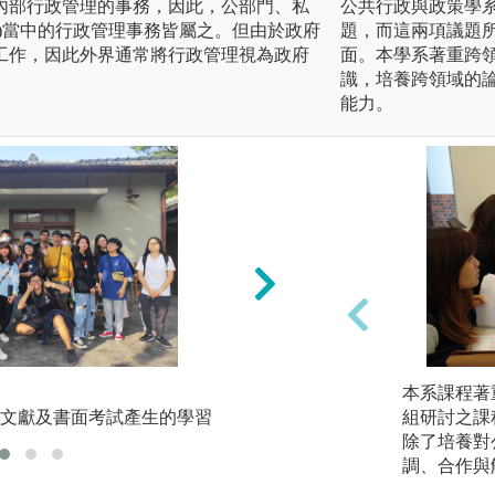
內部行政管理的事務，因此，公部門、私
公共行政與政策學
)當中的行政管理事務皆屬之。但由於政府
題，而這兩項議題
工作，因此外界通常將行政管理視為政府
面。本學系著重跨
識，培養跨領域的
能力。
(2)
本系課程著
文獻及書面考試產生的學習
參與學習：透過參
組研討之課
除了培養對
調、合作與