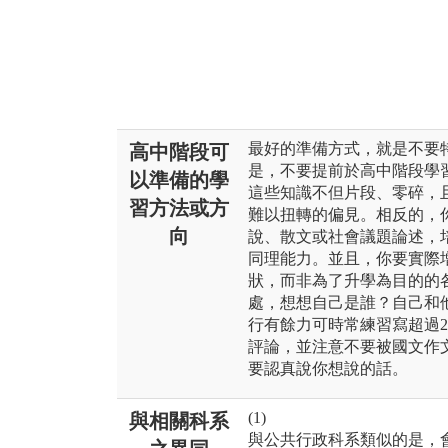
最好的準備方式，就是不要
高中階段可
是，不要提前於高中階段學
以準備的學
這些知識不但片段、零碎，
習方法或方
難以扭轉的偏見。相反的，
向
說、散文或社會議題論述，
同理能力。並且，你要實際
狀，而非為了升學為目的的
處，想想自己是誰？自己和
行有餘力可時常練習寫超過2
評論，並注意不要被國文作
要認真說你想說的話。
(1)
與相關科系
與公共行政科系類似的是，