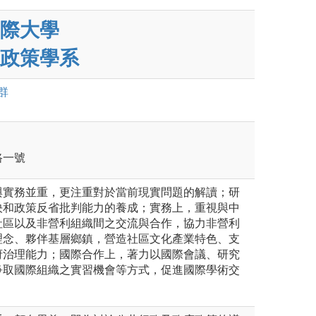
際大學
政策學系
群
路一號
與實務並重，更注重對於當前現實問題的解讀；研
決和政策反省批判能力的養成；實務上，重視與中
社區以及非營利組織間之交流與合作，協力非營利
理念、夥伴基層鄉鎮，營造社區文化產業特色、支
府治理能力；國際合作上，著力以國際會議、研究
爭取國際組織之實習機會等方式，促進國際學術交