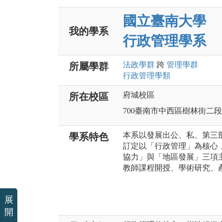
國立臺南大學
我的學系
行政管理學系
法政
學群
跨
管理
學群
所屬學群
行政管理
學類
府城校區
所在校區
700臺南市中西區樹林街二段
本系以發展出公、私、第三
學系特色
訂定以「行政管理」為核心
協力」與「地區發展」三項
教師課程開授、學術研究、
展
開