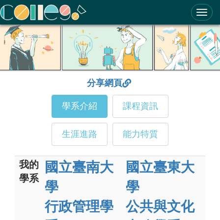
ColleGo! 大學選才與高中育才輔助系統
分享網頁
學系介紹
課程資訊
生涯進路
能力特質
我的
國立臺南大
國立臺東大
學系
學
學
行政管理學
公共與文化