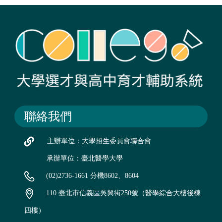
聯絡我們
主辦單位：大學招生委員會聯合會
承辦單位：臺北醫學大學
(02)2736-1661 分機8602、8604
110 臺北市信義區吳興街250號（醫學綜合大樓後棟
四樓）