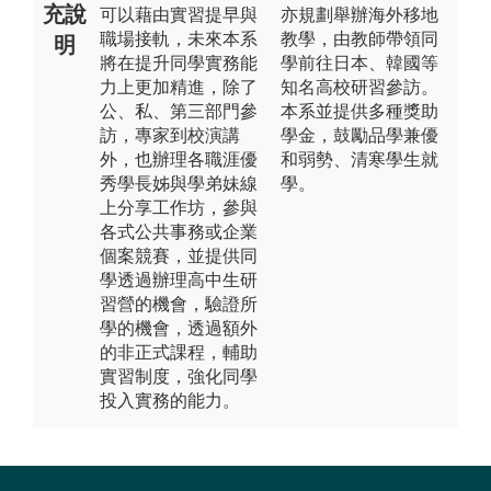
充說
可以藉由實習提早與
亦規劃舉辦海外移地
職場接軌，未來本系
教學，由教師帶領同
明
將在提升同學實務能
學前往日本、韓國等
力上更加精進，除了
知名高校研習參訪。
公、私、第三部門參
本系並提供多種獎助
訪，專家到校演講
學金，鼓勵品學兼優
外，也辦理各職涯優
和弱勢、清寒學生就
秀學長姊與學弟妹線
學。
上分享工作坊，參與
各式公共事務或企業
個案競賽，並提供同
學透過辦理高中生研
習營的機會，驗證所
學的機會，透過額外
的非正式課程，輔助
實習制度，強化同學
投入實務的能力。