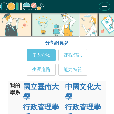
ColleGo! 大學選才與高中育才輔助系統
分享網頁
學系介紹
課程資訊
生涯進路
能力特質
我的
國立臺南大
中國文化大
學系
學
學
行政管理學
行政管理學