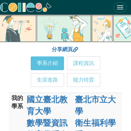
ColleGo! 大學選才與高中育才輔助系統
分享網頁
學系介紹
課程資訊
生涯進路
能力特質
我的
國立臺北教
臺北市立大
學系
育大學
學
數學暨資訊
衛生福利學