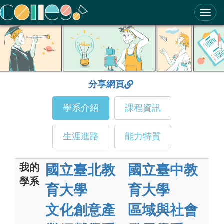
ColleGo! 大學選才與高中育才輔助系統
分享網頁
學系介紹
課程資訊
生涯進路
能力特質
我的
國立臺北教
國立臺中教
學系
育大學
育大學
文化創意產
區域與社會