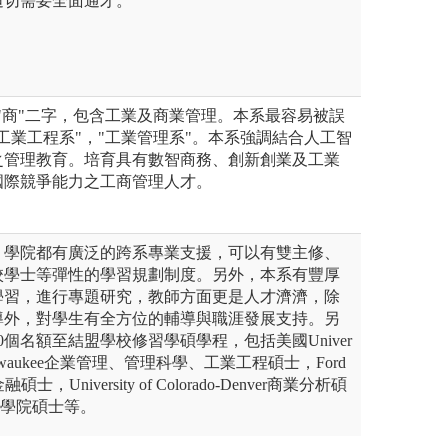
迫切需要全面通才。
"商"二字，包含工業及商業管理。本系最容易被誤
工業工程系"，"工業管理系"。本系強調結合人工智
之管理教育。培育具有數智商務、創新創業及工業
國際競爭能力之工商管理人才。
、學院都有廣泛的跨系專業支援，可以有雙主修、
校學士等彈性的學習規劃制度。另外，本系有豐厚
學習，進行專題研究，教師方面更是人才濟濟，除
導外，對學生有全方位的輔導與職涯發展支持。另
0個名額至結盟學校修習學碩學程，包括美國Univer
nsin-Milwaukee企業管理、管理科學、工業工程碩士，Ford
務金融碩士，University of Colorado-Denver商業分析碩
商學院碩士等。