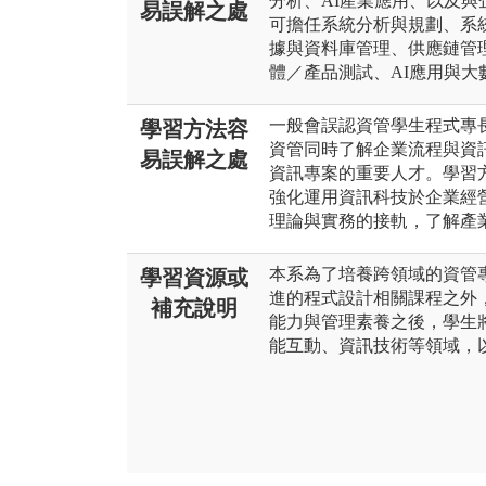
分析、AI產業應用、以及
易誤解之處
可擔任系統分析與規劃、系
據與資料庫管理、供應鏈管
體／產品測試、AI應用與
一般會誤認資管學生程式專
學習方法容
資管同時了解企業流程與資
易誤解之處
資訊專案的重要人才。學習
強化運用資訊科技於企業經
理論與實務的接軌，了解產
本系為了培養跨領域的資管
學習資源或
進的程式設計相關課程之外
補充說明
能力與管理素養之後，學生
能互動、資訊技術等領域，