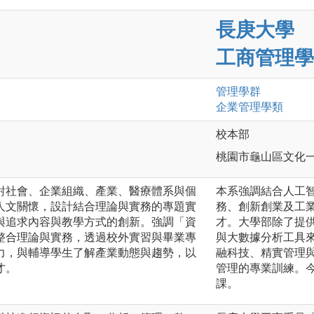
長庚大學
工商管理學
管理
學群
企業管理
學類
校本部
桃園市龜山區文化一
對社會、企業組織、產業、醫療體系與個
本系強調結合人工
人文關懷，設計結合理論與實務的專題實
務、創新創業及工
與追求內容與教學方式的創新。強調「資
才。大學部除了提
整合理論與實務，透過校外實習與畢業專
與大數據分析工具
力，與輔導學生了解產業動態與趨勢，以
融科技、精實管理
才。
管理的專業訓練。
課。