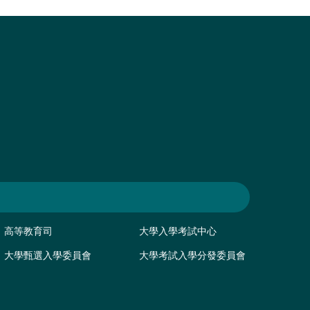
高等教育司
大學入學考試中心
大學甄選入學委員會
大學考試入學分發委員會