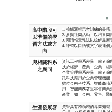
1. 接觸邏輯思考訓練的書
高中階段可
2. 參與社團活動，以培養
以準備的學
3. 閱讀報章雜誌以瞭解最
習方法或方
4. 練習以口語或文字表達
向
資訊工程學系差異：前者偏
與相關科系
技於經濟、產業、企業，組
之異同
企業管理學系差異：前者偏
訊科技應用於企業管理機能
數位金融科技系、智能商務
用；智能商務著重零售商業
產業，如：金融、零售、醫
資管具有跨領域的專業知識
生涯發展容