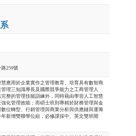
系
路259號
智慧應用於企業實作之管理教育。培育具有數智商
業管理三知識專長及國際競爭能力之工商管理人
供完整的管理技能訓練外，同時藉由學習人工智慧
來強化管理效能；而碩士班則專精於財務管理與金
與數位轉型、行銷管理與商業分析與供應鏈與運籌
今年新增雙聯學位組，必修課採中、英文雙班開