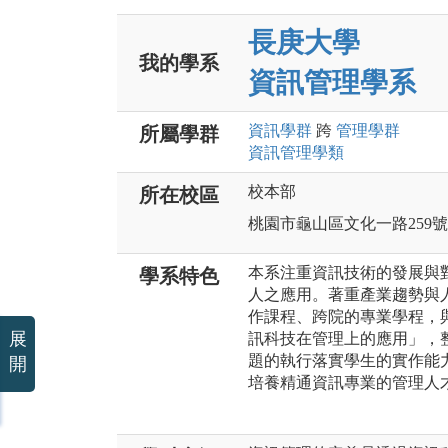
長庚大學
我的學系
資訊管理學系
資訊
學群
跨
管理
學群
所屬學群
資訊管理
學類
校本部
所在校區
桃園市龜山區文化一路259號
本系注重資訊技術的發展與
學系特色
人之應用。著重產業趨勢與
作課程、跨院的專業學程，
展
訊科技在管理上的應用」，
題的執行落實學生的實作能
開
培養精通資訊專業的管理人