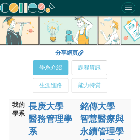
ColleGo! 大學選才與高中育才輔助系統
分享網頁
學系介紹
課程資訊
生涯進路
能力特質
我的
長庚大學
銘傳大學
學系
醫務管理學
智慧醫療與
系
永續管理學