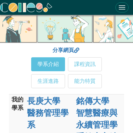
ColleGo! 大學選才與高中育才輔助系統
分享網頁
學系介紹
課程資訊
生涯進路
能力特質
我的
長庚大學
銘傳大學
學系
醫務管理學
智慧醫療與
系
永續管理學