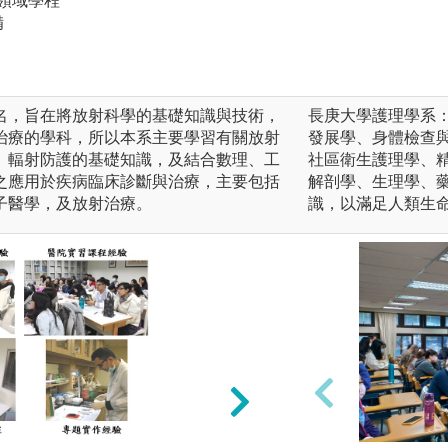
跨領域學程
備
名，旨在將放射科學的基礎知識與技術，
長庚大學護理學系
治療的學科，所以本系主要學習有關放射
發展學、身體檢查
、輻射防護的基礎知識，及結合數理、工
社區衛生護理學、
之應用於疾病臨床診斷與治療，主要包括
解剖學、生理學、
子醫學，及放射治療。
識，以滿足人類生