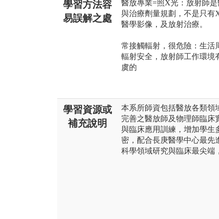
醫放專業=照X光：放射師
學習方法容
與治療劑量規劃，不是只有X-
易誤解之處
醫學影像，及放射治療。
常接觸輻射，很危險：生活
輻射安全，放射師工作環境
虞的
本系所師資包括醫放各類領
學習資源或
完善之醫放師及物理師臨床
補充說明
與臨床應用訓練，增加學生
密，配合長庚醫學中心最先
科學領域研究與臨床最尖端