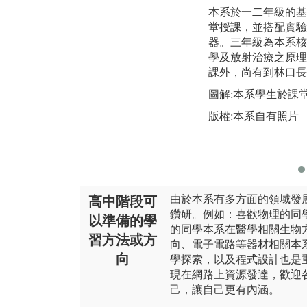
本系於一二年級的基
堂授課，並搭配實驗
器。三年級為本系核
學及放射治療之原理
課外，尚有到林口長
圖解:本系學生於課
版權:本系自有照片
由於本系有多方面的領域發
高中階段可
鑽研。例如：喜歡物理的同
以準備的學
的同學本系在醫學相關生物
習方法或方
向、電子電路等器材相關本
向
學探索，以及程式設計也是
現在網路上資源發達，歡迎
己，讓自己更有內涵。