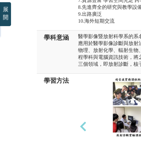
7.資源豐富 學習空間充足 
8.先進齊全的研究與教學設
展
9.出路廣泛
開
10.海外短期交流
醫學影像暨放射科學系的系
學科意涵
應用於醫學影像診斷與放射
物理、放射化學、輻射生物
程學科與電腦資訊技術，將
三個領域，即放射診斷，核
學習方法