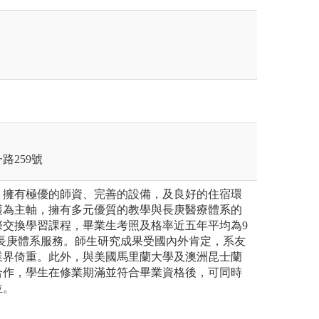
路259號
，擁有極優的師資、完善的設備，及良好的住宿環
護為主軸，擁有多元優質的教學與長庚醫療體系的
際交換學習課程，畢業生考照及格率近五年平均為9
入長庚體系服務。師生研究成果受國內外肯定，系友
業界倚重。此外，與美國馬里蘭大學及澳洲昆士蘭
合作，學生在修業期滿並符合畢業資格後，可同時
位。