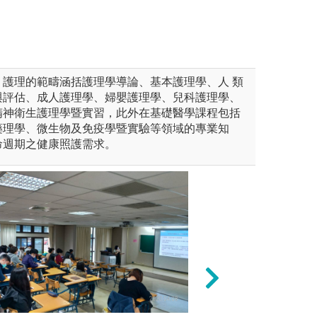
：護理的範疇涵括護理學導論、基本護理學、人 類
與評估、成人護理學、婦嬰護理學、兒科護理學、
精神衛生護理學暨實習，此外在基礎醫學課程包括
藥理學、微生物及免疫學暨實驗等領域的專業知
命週期之健康照護需求。