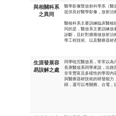
醫學影像暨放射科學系（醫
與相關科系
提供良好醫學影像，放射治
之異同
醫檢科系主要訓練臨床醫檢
同的是，醫放系主要訓練放
診斷，且針對腫瘤做放射治
學工程技術、以及醫療器材
同學唸完醫放系，常常以為
生涯發展容
長庚醫放系同學來說，出路
易誤解之處
非常豐富且多樣性的學習內
與醫療器材技術的研發能力
師，還可以考關務、台電，