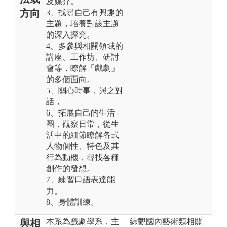
及媒介。
方向
3、找尋自己有興趣的
主題，培養對該主題
的深入探究。
4、多參與相關領域的
講座、工作坊、研討
會等，瞭解「戲劇」
的多個面向。
5、關心時事，與之對
話，
6、拓展自己的生活
圈，觀察日常，從生
活中的細節瞭解各式
人物個性、特色及其
行為動機，尋找各種
創作的發想。
7、練習口語表達能
力。
8、身體訓練。
本系為戲劇學系，主
綜觀國內藝術類相關
與相