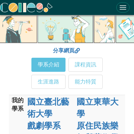
ColleGo! 大學選才與高中育才輔助系統
分享網頁
學系介紹
課程資訊
生涯進路
能力特質
我的
國立臺北藝
國立東華大
學系
術大學
學
戲劇學系
原住民族樂