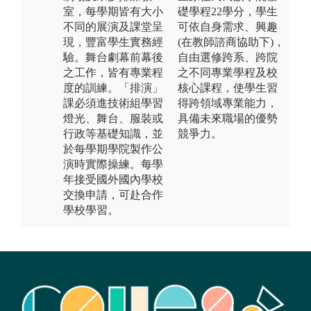
室，每學期皆有大小
礎學程22學分，學生
不同的展演及課堂呈
可依自身需求、興趣
現，豐富學生實務經
(在教師諮商協助下)，
驗。舞台劇幕前幕後
自由選修跨系、跨院
之工作，皆有專業程
之不同專業學程及校
度的訓練。「排演」
核心課程，使學生習
課必須進技術組學習
得跨領域專業能力，
燈光、舞台、服裝或
具備未來職場的優勢
行政等基礎知識，並
競爭力。
於每學期學院製作公
演時實際操練。每學
年接受國外國內學校
交換申請，可赴合作
學校學習。