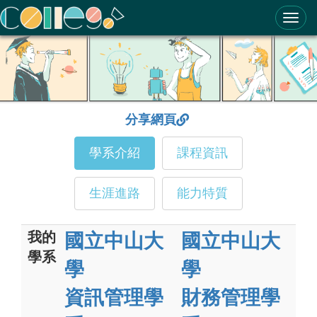
ColleGo! 大學選才與高中育才輔助系統
分享網頁
學系介紹
課程資訊
生涯進路
能力特質
我的
國立中山大
國立中山大
學系
學
學
資訊管理學
財務管理學