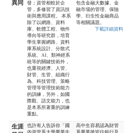
異同
發；資管相較於企
包含金融大數據、金
管，多修習了資訊技
融市場的管理、保險
術與應用課程。 本系
學、衍生性金融商品
除了以網路、資料
等相關議題。
庫、軟體工程、物件
下載詳細資料
導向等研究群，培育
學生掌握網路、資料
庫系統設計、分散式
系統、AI、類神經系
統等的關鍵技術外，
也重視經濟、人管、
財管、生管、組織行
為、科技管理、策略
管理等管理技術能力
的訓練，另外，如國
際觀、語文能力，也
是本系所著重的訓練
重點。
也許有人告訴你「國
高中生容易認為財管
生涯
內資管系大學畢業生
系畢業後皆往銀行及