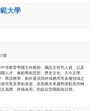
範大學
路1號
秀中等教育學國文科教師、國語文研究人員，以及
相關人才。兼顧學術思想、歷史文化、古今文學、
學、華語教學、創作展演與跨域應用等多種領域之
師資培育及學術資源，並因應未來趨勢推動系所轉
國文為體、跨域為用」的綜合型職能為目標。