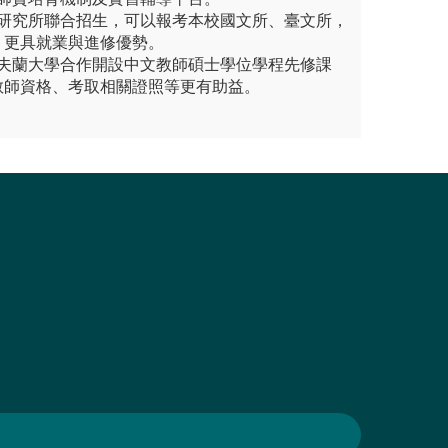
學研究所聯合招生，可以報考本校國文所、臺文所，
，更具就業與進修優勢。
里夫蘭大學合作開設中文教師碩士學位學程先修課
教師資格、考取相關證照等更有助益。