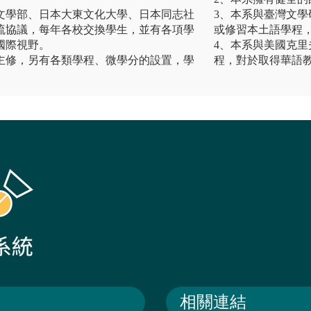
文學部、日本大東文化大學、日本同志社
3、本系與臺灣文
流協議，每年各校交換學生，並有各項學
或修習本土語學程
國際視野。
4、本系與美國克
主修，另有各類學程、微學分的設置，學
程，對於取得華語
相關連結