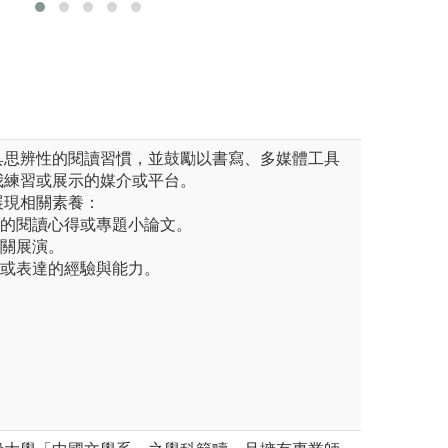
文系駐校作家系列活動海報
系版權所有
具思辨性的閱讀習慣，並鼓勵以書寫、多媒體工具
我練習或展示的媒介或平台。
展現相關素養：
品的閱讀心得或專題小論文。
相關展演。
作或表達的經驗與能力。