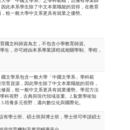
般大學「中國文學系」之學科範疇，且擁有專業師
，因此本系學生除了中文本業職能的習得，在教育
面，較一般大學中文系更具有就業之優勢。
教育國文科師資為主，不包含小學教育師資。
的學生，亦可經由本系專業課程或相關學制、學程，
。
：國文學系包含一般大學「中國文學系」學科範
資培育資源，因此學生除了中文本業職能的習得，
進修面，較一般中文系更具有就業優勢。學習方法
衡學科視野，古典與現代領域並重。2.紮實學術知
3.培養多元視野，邁向數位化與國際化。
，設有學士班、碩士班與博士班，學士班可申請碩士
的師資培育機制及實習輔導平台。