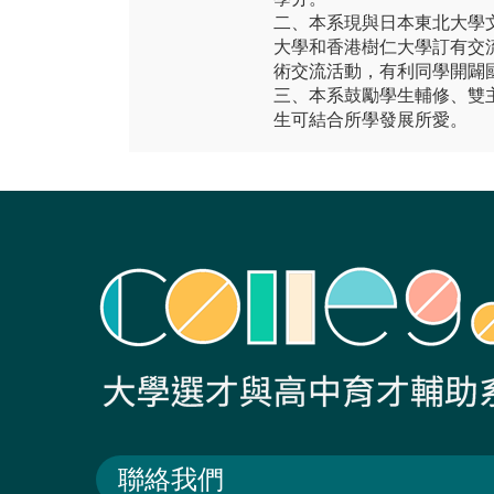
二、本系現與日本東北大學
大學和香港樹仁大學訂有交
術交流活動，有利同學開闢
三、本系鼓勵學生輔修、雙
生可結合所學發展所愛。
聯絡我們