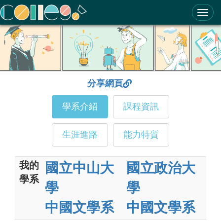
ColleGo! 大學選才與高中育才輔助系統
分享網頁
學系介紹
課程資訊
生涯進路
能力特質
我的
國立中山大
國立政治大
學系
學
學
中國文學系
中國文學系