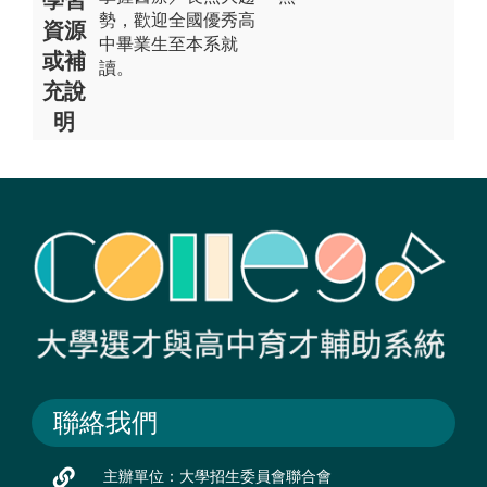
勢，歡迎全國優秀高
資源
中畢業生至本系就
或補
讀。
充說
明
聯絡我們
主辦單位：大學招生委員會聯合會