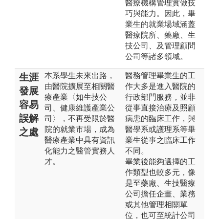
醫療機構管理實做技
巧與能力。因此，畢
業生的就業場域涵蓋
醫療院所、藥廠、生
技公司、及管理顧問
公司等諸多領域。
本系學生未來出路，
醫務管理畢業生的工
生涯
由醫院擴展至相關醫
作大多是進入醫院的
發展
療產業〈如生技公
行政部門服務，並非
容易
司、健康維護產業公
從事直接治療及照顧
誤解
司〉，不再受限於醫
病患的臨床工作，與
院的就業市場，成為
醫學系或護理系等畢
之處
醫療產業中具有資訊
業生從事之臨床工作
化能力之醫管實務人
不同。
才。
畢業後能夠選擇的工
作類型也較多元，像
是至藥廠、生技醫療
公司擔任企畫、業務
或其他管理相關單
位，也可至統計公司