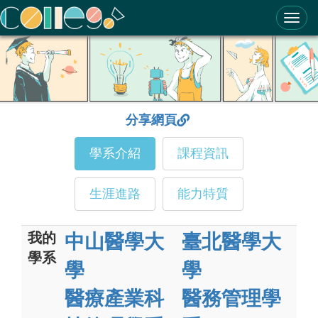
ColleGo! 大學選才與高中育才輔助系統
分享網頁
學系介紹
課程資訊
生涯進路
能力特質
我的
中山醫學大
臺北醫學大
學系
學
學
醫療產業科
醫務管理學