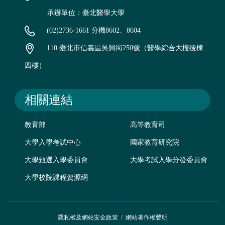
承辦單位：臺北醫學大學
(02)2736-1661 分機8602、8604
110 臺北市信義區吳興街250號（醫學綜合大樓後棟
四樓）
相關連結
教育部
高等教育司
大學入學考試中心
國家教育研究院
大學甄選入學委員會
大學考試入學分發委員會
大學校院課程資源網
隱私權及網站安全政策
/
網站著作權聲明