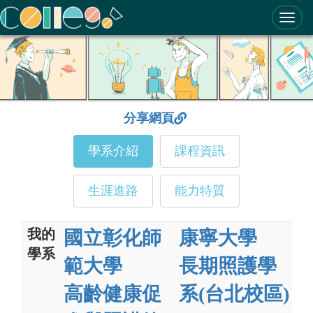
ColleGo! 大學選才與高中育才輔助系統
分享網頁
學系介紹
課程資訊
生涯進路
能力特質
我的
國立彰化師
康寧大學
學系
範大學
長期照護學
高齡健康促
系(台北校區)