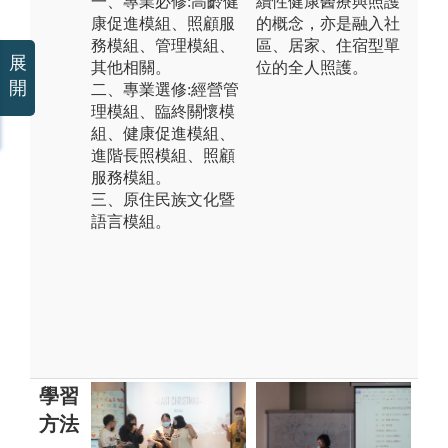
一、專業必修:高齡健
續性健康醫療與照護
康促進模組、照顧服
的概念，亦是融入社
務模組、管理模組、
區、居家、住宿型單
展
其他相關。
位的全人照護。
開
二、專業選修:經營管
理模組、臨終關懷模
組、健康促進模組、
進階長照模組、照顧
服務模組。
三、原住民族文化暨
語言模組。
學習
方法